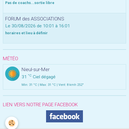
Pas de coachs...sortie libre
FORUM des ASSOCIATIONS
Le 30/08/2026
de 10:01
à 16:01
horaires et lieu à définir
MÉTÉO
Nieul-sur-Mer
°C
31
Ciel dégagé
Min: 31 °C | Max: 31 °C | Vent: 8 kmh 252°
LIEN VERS NOTRE PAGE FACEBOOK