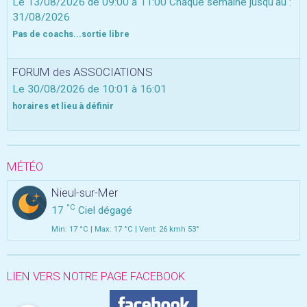
Le 13/08/2026
de 09:00
à 11:00
Chaque semaine jusqu'au :
31/08/2026
Pas de coachs...sortie libre
FORUM des ASSOCIATIONS
Le 30/08/2026
de 10:01
à 16:01
horaires et lieu à définir
MÉTÉO
Nieul-sur-Mer
°C
17
Ciel dégagé
Min: 17 °C | Max: 17 °C | Vent: 26 kmh 53°
LIEN VERS NOTRE PAGE FACEBOOK