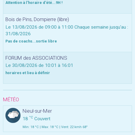
Attention à l'horaire d'été...9H !
Bois de Pins, Dompierre (libre)
Le 13/08/2026
de 09:00
à 11:00
Chaque semaine jusqu'au :
31/08/2026
Pas de coachs...sortie libre
FORUM des ASSOCIATIONS
Le 30/08/2026
de 10:01
à 16:01
horaires et lieu à définir
MÉTÉO
Nieul-sur-Mer
°C
18
Couvert
Min: 18 °C | Max: 18 °C | Vent: 22 kmh 68°