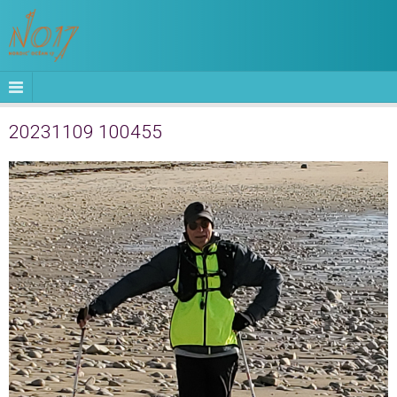
20231109 100455