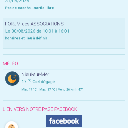
31/08/2026
Pas de coachs...sortie libre
FORUM des ASSOCIATIONS
Le 30/08/2026
de 10:01
à 16:01
horaires et lieu à définir
MÉTÉO
Nieul-sur-Mer
°C
17
Ciel dégagé
Min: 17 °C | Max: 17 °C | Vent: 26 kmh 47°
LIEN VERS NOTRE PAGE FACEBOOK