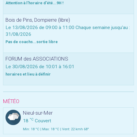
Attention à l'horaire d'été...9H !
Bois de Pins, Dompierre (libre)
Le 13/08/2026
de 09:00
à 11:00
Chaque semaine jusqu'au :
31/08/2026
Pas de coachs...sortie libre
FORUM des ASSOCIATIONS
Le 30/08/2026
de 10:01
à 16:01
horaires et lieu à définir
MÉTÉO
Nieul-sur-Mer
°C
18
Couvert
Min: 18 °C | Max: 18 °C | Vent: 22 kmh 68°