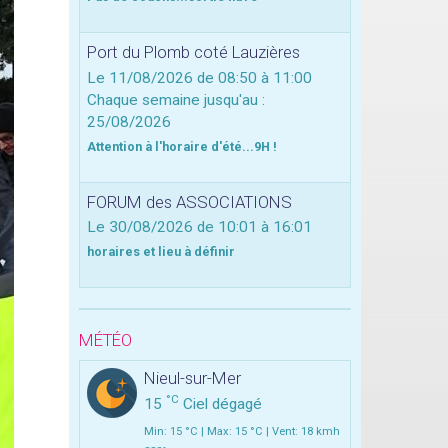
Port du Plomb coté Lauzières
Le 11/08/2026
de 08:50
à 11:00
Chaque semaine jusqu'au :
25/08/2026
Attention à l'horaire d'été...9H !
FORUM des ASSOCIATIONS
Le 30/08/2026
de 10:01
à 16:01
horaires et lieu à définir
MÉTÉO
Nieul-sur-Mer
°C
15
Ciel dégagé
Min: 15 °C | Max: 15 °C | Vent: 18 kmh