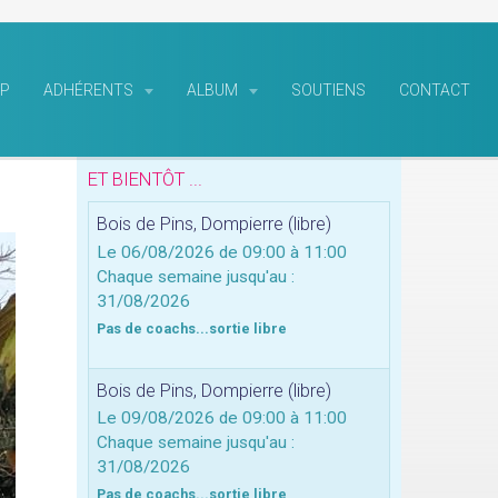
P
ADHÉRENTS
ALBUM
SOUTIENS
CONTACT
ET BIENTÔT ...
Bois de Pins, Dompierre (libre)
Le 06/08/2026
de 09:00
à 11:00
Chaque semaine jusqu'au :
31/08/2026
Pas de coachs...sortie libre
Bois de Pins, Dompierre (libre)
Le 09/08/2026
de 09:00
à 11:00
Chaque semaine jusqu'au :
31/08/2026
Pas de coachs...sortie libre