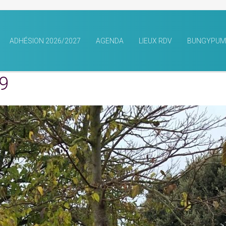
ADHÉSION 2026/2027
AGENDA
LIEUX RDV
BUNGYPUM
9