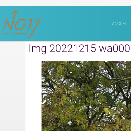
ACCUEIL
Img 20221215 wa000