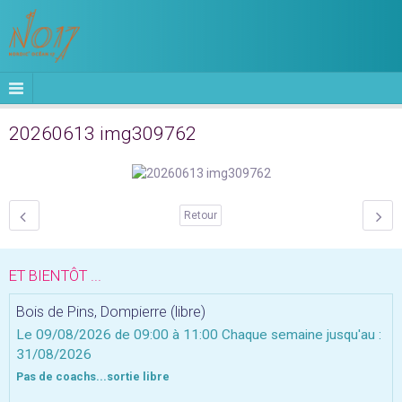
20260613 img309762
Retour
ET BIENTÔT ...
Bois de Pins, Dompierre (libre)
Le 09/08/2026
de 09:00
à 11:00
Chaque semaine jusqu'au :
31/08/2026
Pas de coachs...sortie libre