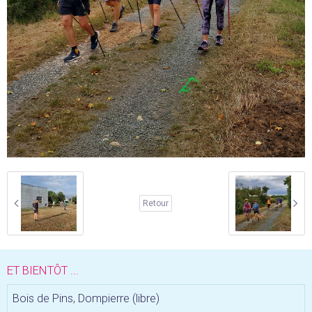
Retour
ET BIENTÔT ...
Bois de Pins, Dompierre (libre)