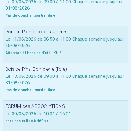
Le 09/08/2026
de 09:00
à 11:00
Chaque semaine jusqu'au :
31/08/2026
Pas de coachs...sortie libre
Port du Plomb coté Lauzières
Le 11/08/2026
de 08:50
à 11:00
Chaque semaine jusqu'au :
25/08/2026
Attention à l'horaire d'été...9H !
Bois de Pins, Dompierre (libre)
Le 13/08/2026
de 09:00
à 11:00
Chaque semaine jusqu'au :
31/08/2026
Pas de coachs...sortie libre
FORUM des ASSOCIATIONS
Le 30/08/2026
de 10:01
à 16:01
horaires et lieu à définir