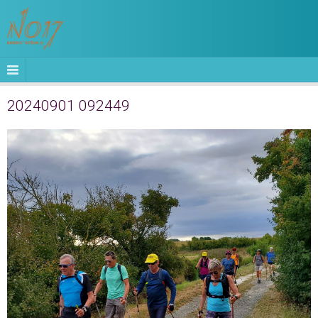
20240901 092449