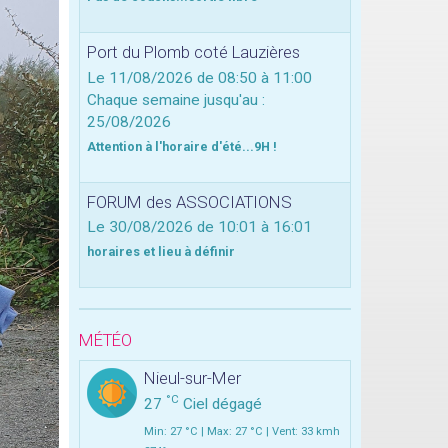
Port du Plomb coté Lauzières
Le 11/08/2026
de 08:50
à 11:00
Chaque semaine jusqu'au :
25/08/2026
Attention à l'horaire d'été...9H !
FORUM des ASSOCIATIONS
Le 30/08/2026
de 10:01
à 16:01
horaires et lieu à définir
MÉTÉO
Nieul-sur-Mer
°C
27
Ciel dégagé
Min: 27 °C | Max: 27 °C | Vent: 33 kmh