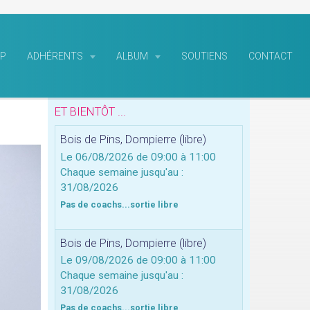
P
ADHÉRENTS
ALBUM
SOUTIENS
CONTACT
ET BIENTÔT ...
Bois de Pins, Dompierre (libre)
Le 06/08/2026
de 09:00
à 11:00
Chaque semaine jusqu'au :
31/08/2026
Pas de coachs...sortie libre
Bois de Pins, Dompierre (libre)
Le 09/08/2026
de 09:00
à 11:00
Chaque semaine jusqu'au :
31/08/2026
Pas de coachs...sortie libre