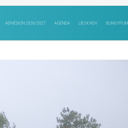
ADHÉSION 2026/2027
AGENDA
LIEUX RDV
BUNGYPUM