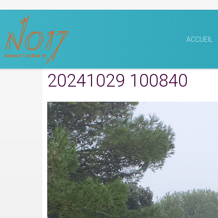
ACCUEIL
20241029 100840