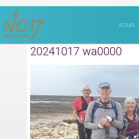
ACCUEIL
20241017 wa0000