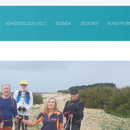
ADHÉSION 2026/2027
AGENDA
LIEUX RDV
BUNGYPUM