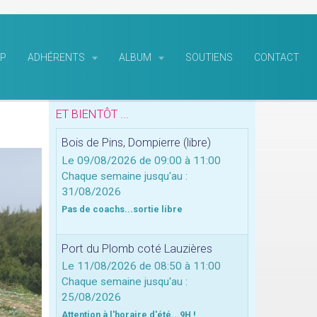
P
ADHÉRENTS
ALBUM
SOUTIENS
CONTACT
ET BIENTÔT ...
Bois de Pins, Dompierre (libre)
Le 09/08/2026
de 09:00
à 11:00
Chaque semaine jusqu'au :
31/08/2026
Pas de coachs...sortie libre
Port du Plomb coté Lauzières
Le 11/08/2026
de 08:50
à 11:00
Chaque semaine jusqu'au :
25/08/2026
Attention à l'horaire d'été...9H !