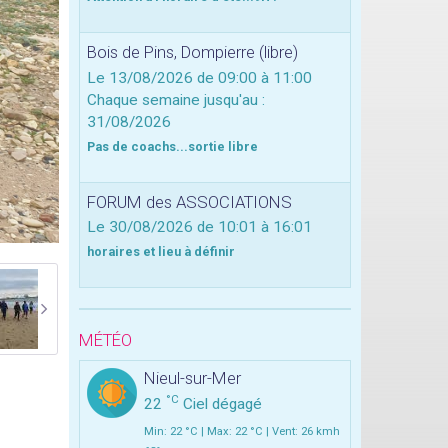
Bois de Pins, Dompierre (libre)
Le 13/08/2026
de 09:00
à 11:00
Chaque semaine jusqu'au :
31/08/2026
Pas de coachs...sortie libre
FORUM des ASSOCIATIONS
Le 30/08/2026
de 10:01
à 16:01
horaires et lieu à définir
MÉTÉO
Nieul-sur-Mer
°C
22
Ciel dégagé
Min: 22 °C | Max: 22 °C | Vent: 26 kmh