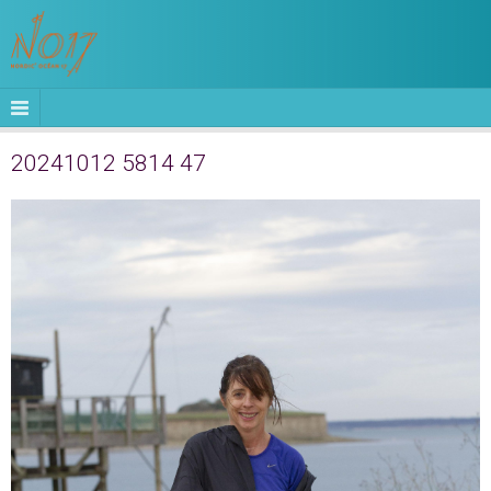
20241012 5814 47