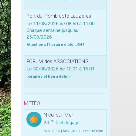
Port du Plomb coté Lauzières
Le 11/08/2026
de 08:50
à 11:00
Chaque semaine jusqu'au :
25/08/2026
Attention à l'horaire d'été...9H !
FORUM des ASSOCIATIONS
Le 30/08/2026
de 10:01
à 16:01
horaires et lieu à définir
MÉTÉO
Nieul-sur-Mer
°C
20
Ciel dégagé
Min: 20 °C | Max: 20 °C | Vent: 18 kmh