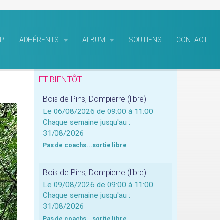
P
ADHÉRENTS
ALBUM
SOUTIENS
CONTACT
ET BIENTÔT ...
Bois de Pins, Dompierre (libre)
Le 06/08/2026
de 09:00
à 11:00
Chaque semaine jusqu'au :
31/08/2026
Pas de coachs...sortie libre
Bois de Pins, Dompierre (libre)
Le 09/08/2026
de 09:00
à 11:00
Chaque semaine jusqu'au :
31/08/2026
Pas de coachs...sortie libre