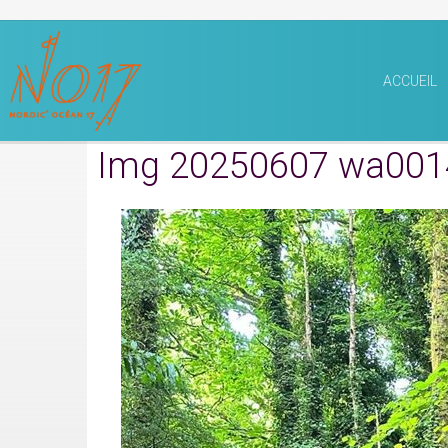
ACCUEIL
Img 20250607 wa001