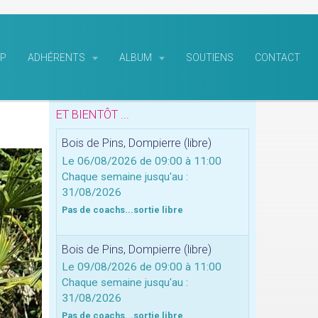
P
ADHÉRENTS
ALBUM
SOUTIENS
CONTACT
ET BIENTÔT ...
Bois de Pins, Dompierre (libre)
Le 06/08/2026
de 09:00
à 11:00
Chaque semaine jusqu'au :
31/08/2026
Pas de coachs...sortie libre
Bois de Pins, Dompierre (libre)
Le 09/08/2026
de 09:00
à 11:00
Chaque semaine jusqu'au :
31/08/2026
Pas de coachs...sortie libre