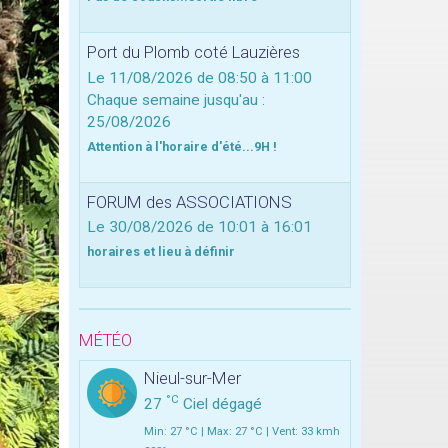
Port du Plomb coté Lauzières
Le 11/08/2026
de 08:50
à 11:00
Chaque semaine jusqu'au :
25/08/2026
Attention à l'horaire d'été...9H !
FORUM des ASSOCIATIONS
Le 30/08/2026
de 10:01
à 16:01
horaires et lieu à définir
MÉTÉO
Nieul-sur-Mer
°C
27
Ciel dégagé
Min: 27 °C | Max: 27 °C | Vent: 33 kmh