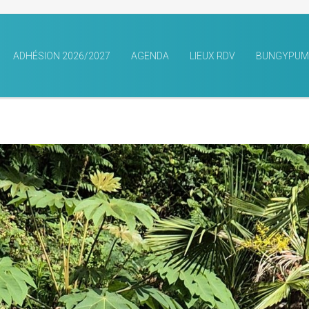
ADHÉSION 2026/2027
AGENDA
LIEUX RDV
BUNGYPUM