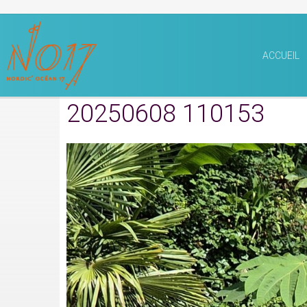
ACCUEIL
20250608 110153