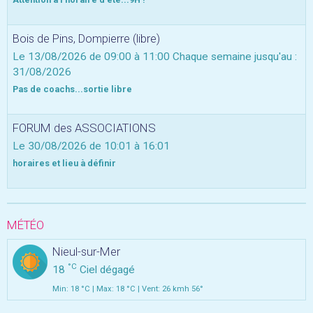
Bois de Pins, Dompierre (libre)
Le 13/08/2026
de 09:00
à 11:00
Chaque semaine jusqu'au :
31/08/2026
Pas de coachs...sortie libre
FORUM des ASSOCIATIONS
Le 30/08/2026
de 10:01
à 16:01
horaires et lieu à définir
MÉTÉO
Nieul-sur-Mer
°C
18
Ciel dégagé
Min: 18 °C | Max: 18 °C | Vent: 26 kmh 56°