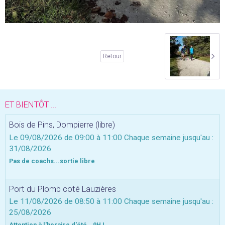
Retour
ET BIENTÔT ...
Bois de Pins, Dompierre (libre)
Le 09/08/2026
de 09:00
à 11:00
Chaque semaine jusqu'au :
31/08/2026
Pas de coachs...sortie libre
Port du Plomb coté Lauzières
Le 11/08/2026
de 08:50
à 11:00
Chaque semaine jusqu'au :
25/08/2026
Attention à l'horaire d'été...9H !