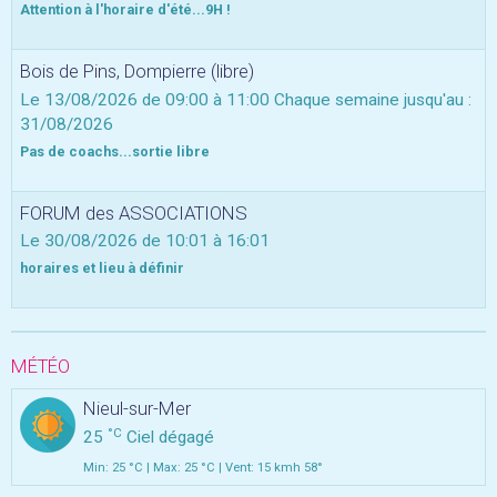
Attention à l'horaire d'été...9H !
Bois de Pins, Dompierre (libre)
Le 13/08/2026
de 09:00
à 11:00
Chaque semaine jusqu'au :
31/08/2026
Pas de coachs...sortie libre
FORUM des ASSOCIATIONS
Le 30/08/2026
de 10:01
à 16:01
horaires et lieu à définir
MÉTÉO
Nieul-sur-Mer
°C
25
Ciel dégagé
Min: 25 °C | Max: 25 °C | Vent: 15 kmh 58°