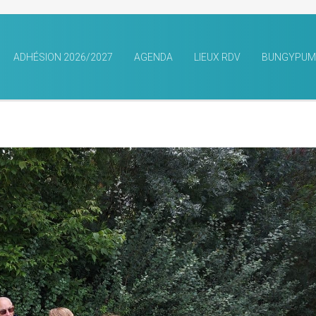
ADHÉSION 2026/2027
AGENDA
LIEUX RDV
BUNGYPUM