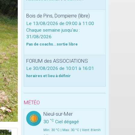
Bois de Pins, Dompierre (libre)
Le 13/08/2026
de 09:00
à 11:00
Chaque semaine jusqu'au :
31/08/2026
Pas de coachs...sortie libre
FORUM des ASSOCIATIONS
Le 30/08/2026
de 10:01
à 16:01
horaires et lieu à définir
MÉTÉO
Nieul-sur-Mer
°C
30
Ciel dégagé
Min: 30 °C | Max: 30 °C | Vent: 8 kmh