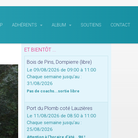
P
ADHÉRENTS
ALBUM
SOUTIENS
CONTACT
ET BIENTÔT ...
Bois de Pins, Dompierre (libre)
Le 09/08/2026
de 09:00
à 11:00
Chaque semaine jusqu'au :
31/08/2026
Pas de coachs...sortie libre
Port du Plomb coté Lauzières
Le 11/08/2026
de 08:50
à 11:00
Chaque semaine jusqu'au :
25/08/2026
Attention à l'horaire d'été...9H !