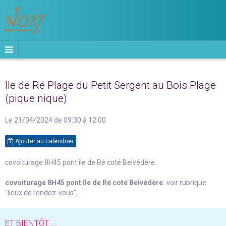
Ile de Ré Plage du Petit Sergent au Bois Plage
(pique nique)
Le 21/04/2024
de 09:30
à 12:00
Ajouter au calendrier
covoiturage 8H45 pont île de Ré coté Belvédère.
covoiturage 8H45 pont île de Ré coté Belvédère.
voir rubrique
"lieux de rendez-vous",
ET BIENTÔT ...