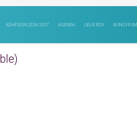
ADHÉSION 2026/2027
AGENDA
LIEUX RDV
BUNGYPUM
ble)