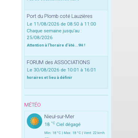
Port du Plomb coté Lauzières
Le 11/08/2026
de 08:50
à 11:00
Chaque semaine jusqu'au :
25/08/2026
Attention à l'horaire d'été...9H !
FORUM des ASSOCIATIONS
Le 30/08/2026
de 10:01
à 16:01
horaires et lieu à définir
MÉTÉO
Nieul-sur-Mer
°C
18
Ciel dégagé
Min: 18 °C | Max: 18 °C | Vent: 22 kmh