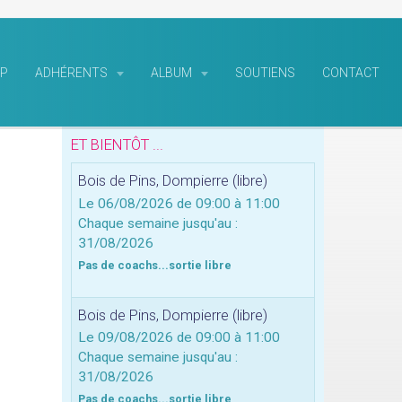
P
ADHÉRENTS
ALBUM
SOUTIENS
CONTACT
ET BIENTÔT ...
Bois de Pins, Dompierre (libre)
Le 06/08/2026
de 09:00
à 11:00
Chaque semaine jusqu'au :
31/08/2026
Pas de coachs...sortie libre
Bois de Pins, Dompierre (libre)
Le 09/08/2026
de 09:00
à 11:00
Chaque semaine jusqu'au :
31/08/2026
Pas de coachs...sortie libre