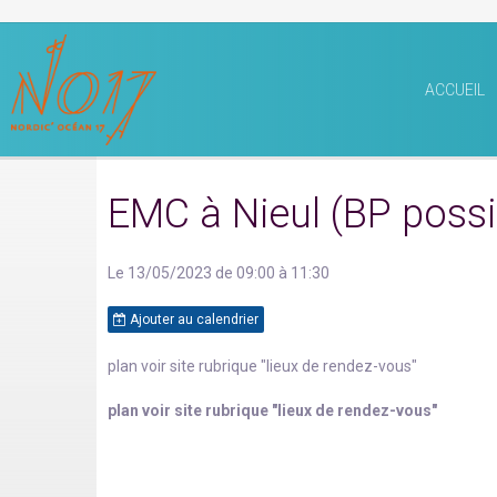
ACCUEIL
EMC à Nieul (BP possi
Le 13/05/2023
de 09:00
à 11:30
Ajouter au calendrier
plan voir site rubrique "lieux de rendez-vous"
plan voir site rubrique "lieux de rendez-vous"