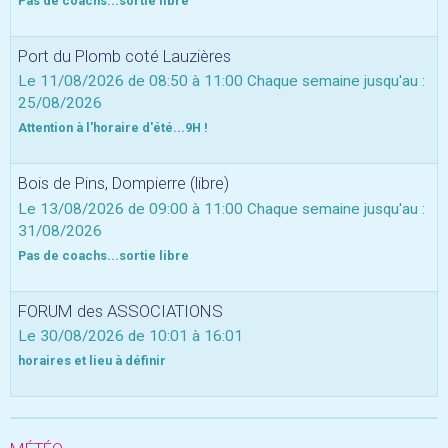
Pas de coachs...sortie libre
Port du Plomb coté Lauzières
Le 11/08/2026
de 08:50
à 11:00
Chaque semaine jusqu'au :
25/08/2026
Attention à l'horaire d'été...9H !
Bois de Pins, Dompierre (libre)
Le 13/08/2026
de 09:00
à 11:00
Chaque semaine jusqu'au :
31/08/2026
Pas de coachs...sortie libre
FORUM des ASSOCIATIONS
Le 30/08/2026
de 10:01
à 16:01
horaires et lieu à définir