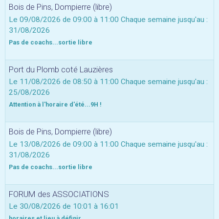
Bois de Pins, Dompierre (libre)
Le 09/08/2026
de 09:00
à 11:00
Chaque semaine jusqu'au :
31/08/2026
Pas de coachs...sortie libre
Port du Plomb coté Lauzières
Le 11/08/2026
de 08:50
à 11:00
Chaque semaine jusqu'au :
25/08/2026
Attention à l'horaire d'été...9H !
Bois de Pins, Dompierre (libre)
Le 13/08/2026
de 09:00
à 11:00
Chaque semaine jusqu'au :
31/08/2026
Pas de coachs...sortie libre
FORUM des ASSOCIATIONS
Le 30/08/2026
de 10:01
à 16:01
horaires et lieu à définir