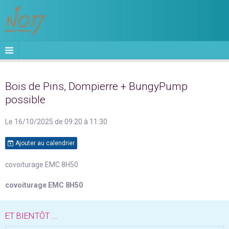
Bois de Pins, Dompierre + BungyPump
possible
Le 16/10/2025
de 09:20
à 11:30
Ajouter au calendrier
covoiturage EMC 8H50
covoiturage EMC 8H50
ET BIENTÔT ...